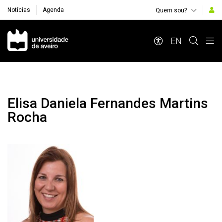
Notícias
Agenda
Quem sou?
Navegação Principal
EN
Elisa Daniela Fernandes Martins
Rocha