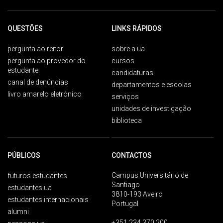
QUESTÕES
LINKS RÁPIDOS
pergunta ao reitor
sobre a ua
pergunta ao provedor do
cursos
estudante
candidaturas
canal de denúncias
departamentos e escolas
livro amarelo eletrónico
serviços
unidades de investigação
biblioteca
PÚBLICOS
CONTACTOS
Campus Universitário de
futuros estudantes
Santiago
estudantes ua
3810-193 Aveiro
estudantes internacionais
Portugal
alumni
+351 234 370 200