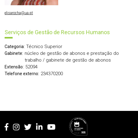
elisarocha@ua.pt
Serviços de Gestão de Recursos Humanos
Técnico Superior
Categoria:
núcleo de gestão de abonos e prestação do
Gabinete:
trabalho / gabinete de gestão de abonos
52094
Extensão:
234370200
Telefone externo:
Rodapé