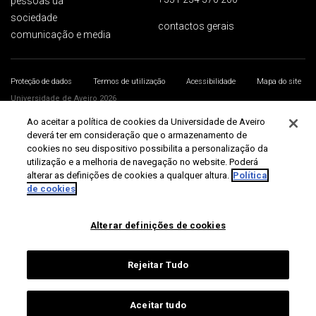
pessoas ua
sociedade
contactos gerais
comunicação e media
Proteção de dados
Termos de utilização
Acessibilidade
Mapa do site
Universidade de Aveiro 2026
Ao aceitar a política de cookies da Universidade de Aveiro
deverá ter em consideração que o armazenamento de
cookies no seu dispositivo possibilita a personalização da
utilização e a melhoria de navegação no website. Poderá
alterar as definições de cookies a qualquer altura.
Política
de cookies
Alterar definições de cookies
Rejeitar Tudo
Aceitar tudo