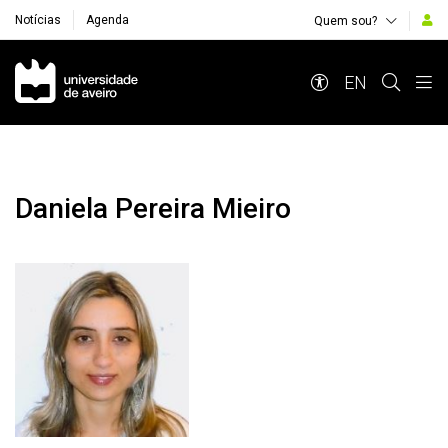
Notícias
Agenda
Quem sou?
Navegação Principal
EN
Daniela Pereira Mieiro