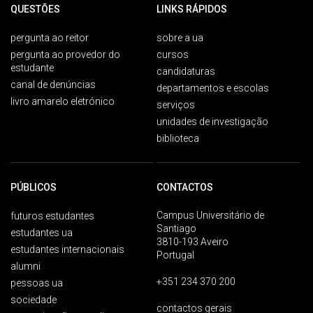
QUESTÕES
LINKS RÁPIDOS
pergunta ao reitor
sobre a ua
pergunta ao provedor do
cursos
estudante
candidaturas
canal de denúncias
departamentos e escolas
livro amarelo eletrónico
serviços
unidades de investigação
biblioteca
PÚBLICOS
CONTACTOS
Campus Universitário de
futuros estudantes
Santiago
estudantes ua
3810-193 Aveiro
estudantes internacionais
Portugal
alumni
+351 234 370 200
pessoas ua
sociedade
contactos gerais