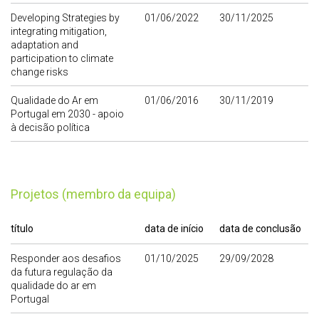
Developing Strategies by
01/06/2022
30/11/2025
integrating mitigation,
adaptation and
participation to climate
change risks
Qualidade do Ar em
01/06/2016
30/11/2019
Portugal em 2030 - apoio
à decisão política
Projetos (membro da equipa)
título
data de início
data de conclusão
Responder aos desafios
01/10/2025
29/09/2028
da futura regulação da
qualidade do ar em
Portugal