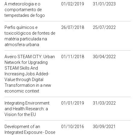
A meteorologia e o
01/02/2019
31/01/2023
comportamento de
tempestades de fogo
Perfis químicos e
26/07/2018
25/07/2022
toxicológicos de fontes de
matéria particulada na
atmosfera urbana
Aveiro STEAM CITY: Urban
01/11/2018
30/04/2022
Network for Upgrading
STEAM Skills And
Increasing Jobs Added-
Value through Digital
Transformation in a new
economic context
Integrating Environment
01/01/2019
31/03/2022
and Health Research: a
Vision for the EU
Development of an
01/10/2016
30/09/2021
Integrated Exposure - Dose