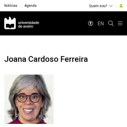
Notícias
Agenda
Quem sou?
Navegação Principal
EN
Joana Cardoso Ferreira