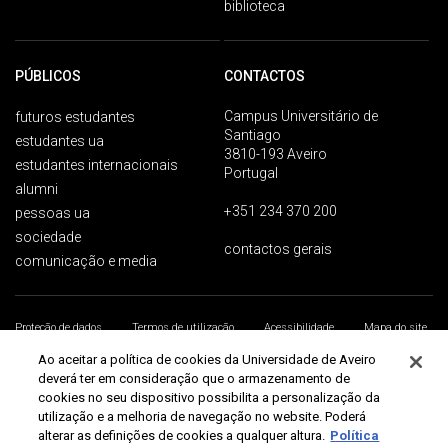
biblioteca
PÚBLICOS
CONTACTOS
Campus Universitário de
futuros estudantes
Santiago
estudantes ua
3810-193 Aveiro
estudantes internacionais
Portugal
alumni
+351 234 370 200
pessoas ua
sociedade
contactos gerais
comunicação e media
Proteção de dados
Termos de utilização
Acessibilidade
Mapa do site
Universidade de Aveiro 2026
Ao aceitar a política de cookies da Universidade de Aveiro
deverá ter em consideração que o armazenamento de
cookies no seu dispositivo possibilita a personalização da
utilização e a melhoria de navegação no website. Poderá
alterar as definições de cookies a qualquer altura.
Política