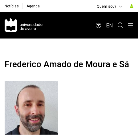
Notícias
Agenda
Quem sou?
Navegação Principal
EN
Frederico Amado de Moura e Sá