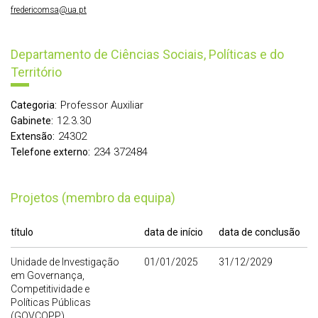
fredericomsa@ua.pt
Departamento de Ciências Sociais, Políticas e do
Território
Professor Auxiliar
Categoria:
12.3.30
Gabinete:
24302
Extensão:
234 372484
Telefone externo:
Projetos (membro da equipa)
título
data de início
data de conclusão
Unidade de Investigação
01/01/2025
31/12/2029
em Governança,
Competitividade e
Políticas Públicas
(GOVCOPP)