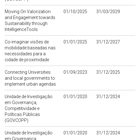
Moving On Valorization
01/10/2025
31/03/2029
and Engagement towards
Sustainability through
IntelligenceTools
Co-imaginar visões de
01/01/2025
31/12/2027
mobilidade baseadas nas
necessidades para a
cidade de proximidade
Connecting Universities
01/09/2023
31/12/2025
and local governments to
implement urban agendas
Unidade de Investigação
01/01/2020
31/12/2024
em Governança,
Competitividade e
Políticas Públicas
(GOVCOPP)
Unidade de Investigação
01/01/2020
31/12/2024
em Governança,