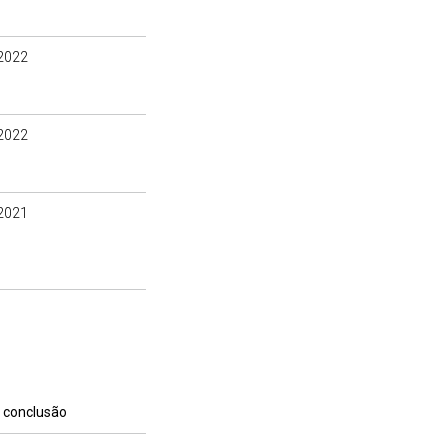
2022
2022
2021
 conclusão