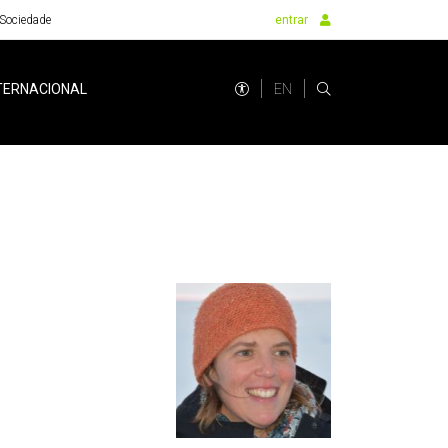
Sociedade
entrar
EN
TERNACIONAL
o