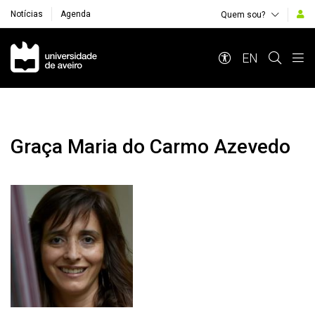
Notícias
Agenda
Quem sou?
Navegação Principal
EN
Graça Maria do Carmo Azevedo