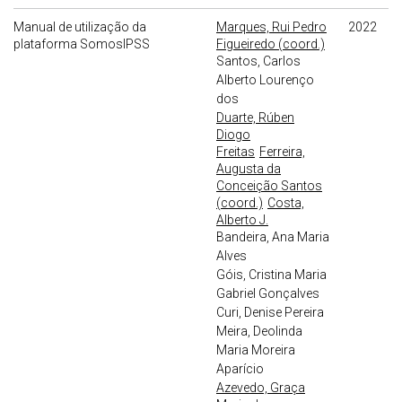
Manual de utilização da
Marques, Rui Pedro
2022
plataforma SomosIPSS
Figueiredo (coord.)
Santos, Carlos
Alberto Lourenço
dos
Duarte, Rúben
Diogo
Freitas
Ferreira,
Augusta da
Conceição Santos
(coord.)
Costa,
Alberto J.
Bandeira, Ana Maria
Alves
Góis, Cristina Maria
Gabriel Gonçalves
Curi, Denise Pereira
Meira, Deolinda
Maria Moreira
Aparício
Azevedo, Graça