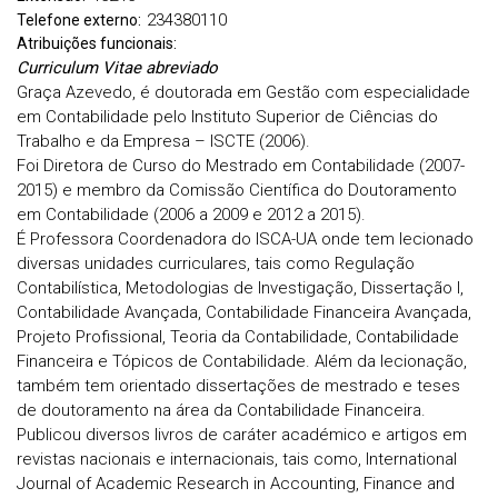
234380110
Telefone externo:
Atribuições funcionais:
Curriculum Vitae abreviado
Graça Azevedo, é doutorada em Gestão com especialidade
em Contabilidade pelo Instituto Superior de Ciências do
Trabalho e da Empresa – ISCTE (2006).
Foi Diretora de Curso do Mestrado em Contabilidade (2007-
2015) e membro da Comissão Científica do Doutoramento
em Contabilidade (2006 a 2009 e 2012 a 2015).
É Professora Coordenadora do ISCA-UA onde tem lecionado
diversas unidades curriculares, tais como Regulação
Contabilística, Metodologias de Investigação, Dissertação I,
Contabilidade Avançada, Contabilidade Financeira Avançada,
Projeto Profissional, Teoria da Contabilidade, Contabilidade
Financeira e Tópicos de Contabilidade. Além da lecionação,
também tem orientado dissertações de mestrado e teses
de doutoramento na área da Contabilidade Financeira.
Publicou diversos livros de caráter académico e artigos em
revistas nacionais e internacionais, tais como, International
Journal of Academic Research in Accounting, Finance and