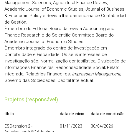
Management Sciences, Agricultural Finance Review,
Academic Journal of Economic Studies, Journal of Business
& Economic Policy e Revista Iberoamericana de Contabilidad
de Gestión.
É membro do Editorial Board da revista Accounting and
Finance Research e do Scientific Committee Board do
Academic Journal of Economic Studies.
È membro integrado do centro de Investigação em
Contabilidade e Fiscalidade. Os seus interesses de
investigação são: Normalização contabilística; Divulgação de
Informações Financeiras; Responsabilidade Social; Relato
Integrado; Relatórios Financeiros;
Impression Management
;
Governo das Sociedades; Capital Intelectual.
Projetos (responsável)
título
data de início
data de conclusão
ESC-tension 2 -
01/11/2023
30/04/2026
Accelerating ESC Adoption