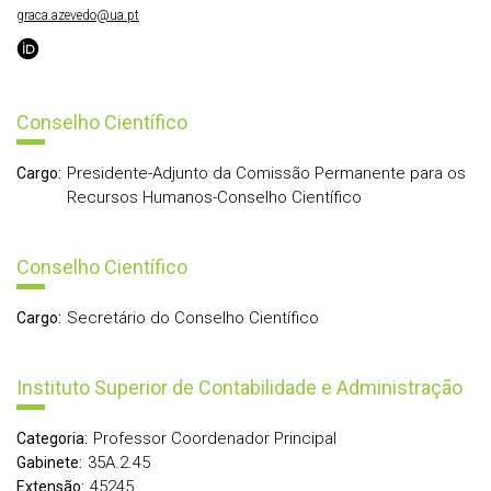
graca.azevedo@ua.pt
Conselho Científico
Presidente-Adjunto da Comissão Permanente para os
Cargo:
Recursos Humanos-Conselho Científico
Conselho Científico
Secretário do Conselho Científico
Cargo:
Instituto Superior de Contabilidade e Administração
Professor Coordenador Principal
Categoria:
35A.2.45
Gabinete:
45245
Extensão: