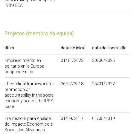
in the EEA
Projetos (membro da equipa)
título
data de início
data de conclusão
Emprendimiento en
01/11/2023
30/06/2026
solitario en la Europa
pospandémica
Theoretical framework for
26/07/2018
25/01/2022
promotion of
accountability in the social
economy sector: the IPSS
case
Framework para Análise
01/09/2017
01/05/2019
do Impacto Económico e
Social das Atividades