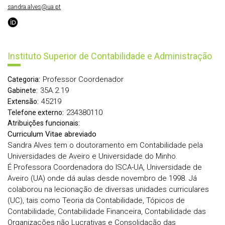
sandra.alves@ua.pt
Instituto Superior de Contabilidade e Administração
Professor Coordenador
Categoria:
35A.2.19
Gabinete:
45219
Extensão:
234380110
Telefone externo:
Atribuições funcionais:
Curriculum Vitae abreviado
Sandra Alves tem o doutoramento em Contabilidade pela
Universidades de Aveiro e Universidade do Minho.
É Professora Coordenadora do ISCA-UA, Universidade de
Aveiro (UA) onde dá aulas desde novembro de 1998. Já
colaborou na lecionação de diversas unidades curriculares
(UC), tais como Teoria da Contabilidade, Tópicos de
Contabilidade, Contabilidade Financeira, Contabilidade das
Organizações não Lucrativas e Consolidação das