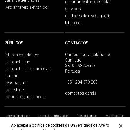
canal de denúncias
departamentos e escolas
livro amarelo eletrónico
serviços
unidades de investigação
biblioteca
PÚBLICOS
CONTACTOS
Campus Universitário de
futuros estudantes
Santiago
estudantes ua
3810-193 Aveiro
estudantes internacionais
Portugal
alumni
+351 234 370 200
pessoas ua
sociedade
contactos gerais
comunicação e media
Proteção de dados
Termos de utilização
Acessibilidade
Mapa do site
Universidade de Aveiro 2026
Ao aceitar a política de cookies da Universidade de Aveiro