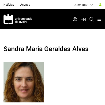
Notícias
Agenda
Quem sou?
Navegação Principal
EN
Sandra Maria Geraldes Alves