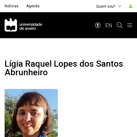
Notícias
Agenda
Quem sou?
Navegação Principal
EN
Lígia Raquel Lopes dos Santos
Abrunheiro