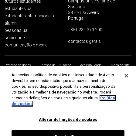
Campus Universitário de
futuros estudantes
Santiago
estudantes ua
3810-193 Aveiro
estudantes internacionais
Portugal
alumni
+351 234 370 200
pessoas ua
sociedade
contactos gerais
comunicação e media
Proteção de dados
Termos de utilização
Acessibilidade
Mapa do site
Universidade de Aveiro 2026
Ao aceitar a política de cookies da Universidade de Aveiro
deverá ter em consideração que o armazenamento de
cookies no seu dispositivo possibilita a personalização da
utilização e a melhoria de navegação no website. Poderá
alterar as definições de cookies a qualquer altura.
Política
de cookies
Alterar definições de cookies