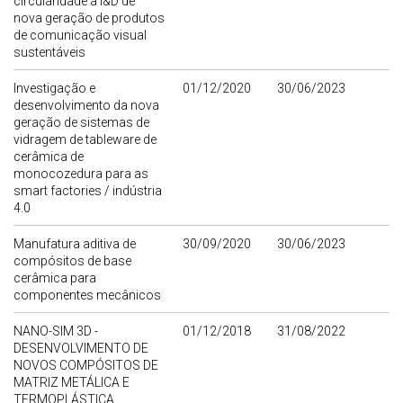
circularidade à I&D de
nova geração de produtos
de comunicação visual
sustentáveis
Investigação e
01/12/2020
30/06/2023
desenvolvimento da nova
geração de sistemas de
vidragem de tableware de
cerâmica de
monocozedura para as
smart factories / indústria
4.0
Manufatura aditiva de
30/09/2020
30/06/2023
compósitos de base
cerâmica para
componentes mecânicos
NANO-SIM 3D -
01/12/2018
31/08/2022
DESENVOLVIMENTO DE
NOVOS COMPÓSITOS DE
MATRIZ METÁLICA E
TERMOPLÁSTICA