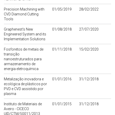
Precision Machining with
01/05/2019
28/02/2022
CVD Diamond Cutting
Tools
Graphenest's New
01/08/2018
27/07/2020
Engineered System and its
Implementation Solutions
Fosforetos de metais de
01/11/2018
15/02/2020
transição
nanoestruturados para
armazenamento de
energia eletroquímica
Metalização inovadora e
01/01/2016
31/12/2018
ecológica de plásticos por
PVD e CVD assistido por
plasma
Instituto de Materiais de
01/01/2015
31/12/2018
Aveiro - CICECO
UID/CTM/50011/2013