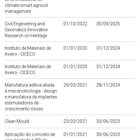
climate-smart agrisoil
management
Civil Engineering and
01/10/2022
30/09/2025
Geomatics Innovative
Research on Heritage
Instituto de Materiais de
01/01/2020
31/12/2024
Aveiro - CICECO
Instituto de Materiais de
01/01/2020
31/12/2024
Aveiro - CICECO
Manufatura aditiva aliada
29/03/2021
28/11/2024
à mecanobiologia - design
e manufatura de implantes
estimuladores de
crescimento ósseo
Clean Mould
23/03/2021
30/06/2023
Aplicação do conceito de
01/01/2021
30/06/2023