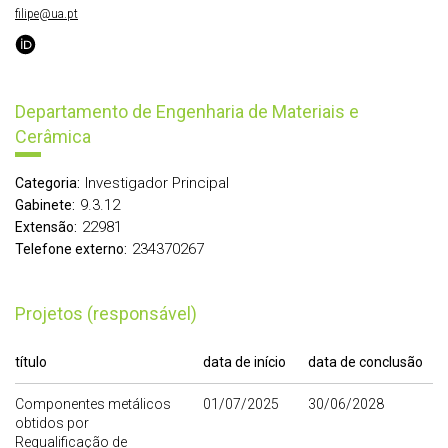
filipe@ua.pt
Departamento de Engenharia de Materiais e
Cerâmica
Investigador Principal
Categoria:
9.3.12
Gabinete:
22981
Extensão:
234370267
Telefone externo:
Projetos (responsável)
título
data de início
data de conclusão
Componentes metálicos
01/07/2025
30/06/2028
obtidos por
Requalificação de