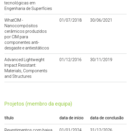
tecnológicas em
Engenharia de Superfícies
WhatCIM -
01/07/2018
30/06/2021
Nanocompósitos
cerâmicos produzidos
por CIM para
componentes anti-
desgaste e antiestáticos
Advanced Lightweight
01/12/2016
30/11/2019
Impact Resistant:
Materials, Components
and Structures
Projetos (membro da equipa)
título
data de início
data de conclusão
Revestimentos com baixa
01/01/2024
31/12/2026