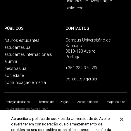
unidades de investigação
biblioteca
PÚBLICOS
CONTACTOS
Campus Universitário de
futuros estudantes
Santiago
estudantes ua
3810-193 Aveiro
estudantes internacionais
Portugal
alumni
+351 234 370 200
pessoas ua
sociedade
contactos gerais
comunicação e media
Proteção de dados
Termos de utilização
Acessibilidade
Mapa do site
Universidade de Aveiro 2026
Ao aceitar a política de cookies da Universidade de Aveiro
deverá ter em consideração que o armazenamento de
cookies no seu dispositivo possibilita a personalização da