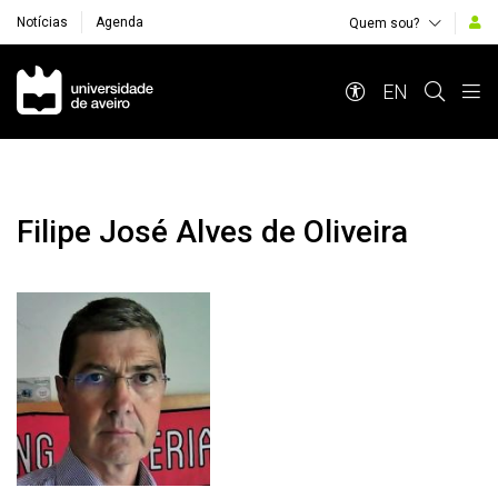
Notícias
Agenda
Quem sou?
Navegação Principal
EN
Filipe José Alves de Oliveira