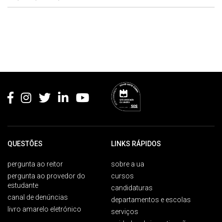
Rodapé
QUESTÕES
LINKS RÁPIDOS
pergunta ao reitor
sobre a ua
pergunta ao provedor do
cursos
estudante
candidaturas
canal de denúncias
departamentos e escolas
livro amarelo eletrónico
serviços