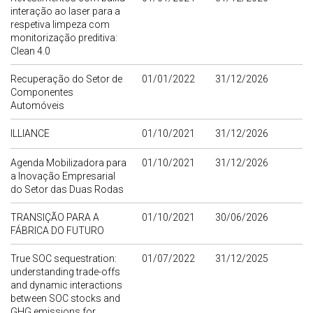
interação ao laser para a
respetiva limpeza com
monitorização preditiva:
Clean 4.0
Recuperação do Setor de
01/01/2022
31/12/2026
Componentes
Automóveis
ILLIANCE
01/10/2021
31/12/2026
Agenda Mobilizadora para
01/10/2021
31/12/2026
a Inovação Empresarial
do Setor das Duas Rodas
TRANSIÇÃO PARA A
01/10/2021
30/06/2026
FÁBRICA DO FUTURO
True SOC sequestration:
01/07/2022
31/12/2025
understanding trade-offs
and dynamic interactions
between SOC stocks and
GHG emissions for