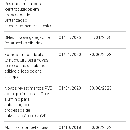
Resíduos metálicos
Reintroduzidos em
processos de
Sinterização
energeticamente eficientes
SNexT: Nova geração de
01/01/2025
01/01/2028
ferramentas híbridas
Fornos limpos de alta
01/04/2020
30/06/2023
temperatura para novas
tecnologias de fabrico
aditivo e ligas de alta
entropia
Novos revestimentos PVD
01/04/2020
30/06/2023
sobre polímeros, latão e
alumínio para
substituição de
processos de
galvanização de Cr (VI)
Mobilizar competências
01/10/2018
30/06/2022