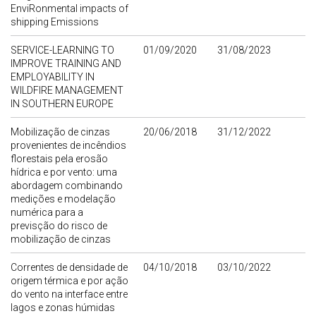
EnviRonmental impacts of
shipping Emissions
SERVICE-LEARNING TO
01/09/2020
31/08/2023
IMPROVE TRAINING AND
EMPLOYABILITY IN
WILDFIRE MANAGEMENT
IN SOUTHERN EUROPE
Mobilização de cinzas
20/06/2018
31/12/2022
provenientes de incêndios
florestais pela erosão
hídrica e por vento: uma
abordagem combinando
medições e modelação
numérica para a
previsção do risco de
mobilização de cinzas
Correntes de densidade de
04/10/2018
03/10/2022
origem térmica e por ação
do vento na interface entre
lagos e zonas húmidas