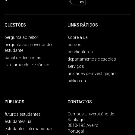
QUESTÕES
LINKS RÁPIDOS
pergunta ao reitor
sobre a ua
pergunta ao provedor do
cursos
estudante
candidaturas
canal de denúncias
departamentos e escolas
livro amarelo eletrónico
serviços
unidades de investigação
biblioteca
PÚBLICOS
CONTACTOS
Campus Universitário de
futuros estudantes
Santiago
estudantes ua
3810-193 Aveiro
estudantes internacionais
Portugal