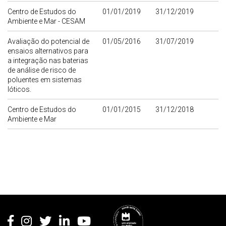
Centro de Estudos do
01/01/2019
31/12/2019
Ambiente e Mar - CESAM
Avaliação do potencial de
01/05/2016
31/07/2019
ensaios alternativos para
a integração nas baterias
de análise de risco de
poluentes em sistemas
lóticos.
Centro de Estudos do
01/01/2015
31/12/2018
Ambiente e Mar
Rodapé