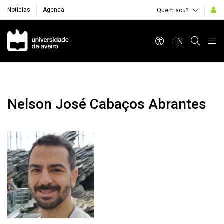
Notícias
Agenda
Quem sou?
Navegação Principal
EN
Nelson José Cabaços Abrantes