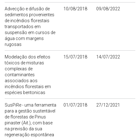
Advecção e difusão de
10/08/2018
09/08/2022
sedimentos provenientes
de incêndios florestais
transportados em
suspensão em cursos de
água com margens
rugosas
Modelação dos efeitos
15/07/2018
14/07/2022
tóxicos de misturas
complexas de
contaminantes
associados aos
incêndios florestais em
espécies bentonicas
SusPiRe - uma ferramenta
01/07/2018
27/12/2021
para a gestão sustentável
de florestas de Pinus
pinaster (Ait.), com base
na previsão da sua
regeneração espontânea