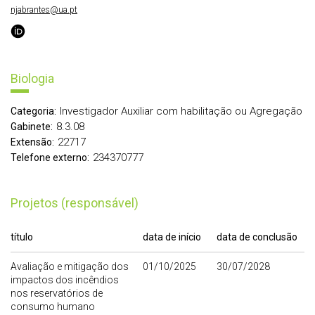
njabrantes@ua.pt
Biologia
Investigador Auxiliar com habilitação ou Agregação
Categoria:
8.3.08
Gabinete:
22717
Extensão:
234370777
Telefone externo:
Projetos (responsável)
título
data de início
data de conclusão
Avaliação e mitigação dos
01/10/2025
30/07/2028
impactos dos incêndios
nos reservatórios de
consumo humano