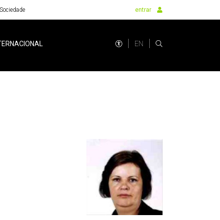
Sociedade
entrar
EN
TERNACIONAL