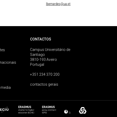
lbernardes@ua.pt
CONTACTOS
Campus Universitário de
tes
Santiago
3810-193 Aveiro
rnacionais
Portugal
+351 234 370 200
contactos gerais
 media