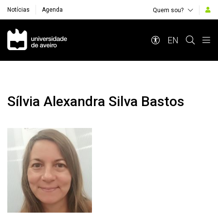
Notícias
Agenda
Quem sou?
Navegação Principal
EN
Sílvia Alexandra Silva Bastos