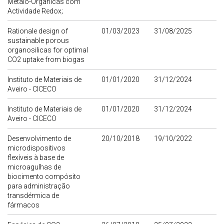
Metalo-Orgânicas com
Actividade Redox;
Rationale design of
01/03/2023
31/08/2025
sustainable porous
organosilicas for optimal
CO2 uptake from biogas
Instituto de Materiais de
01/01/2020
31/12/2024
Aveiro - CICECO
Instituto de Materiais de
01/01/2020
31/12/2024
Aveiro - CICECO
Desenvolvimento de
20/10/2018
19/10/2022
microdispositivos
flexíveis à base de
microagulhas de
biocimento compósito
para administração
transdérmica de
fármacos