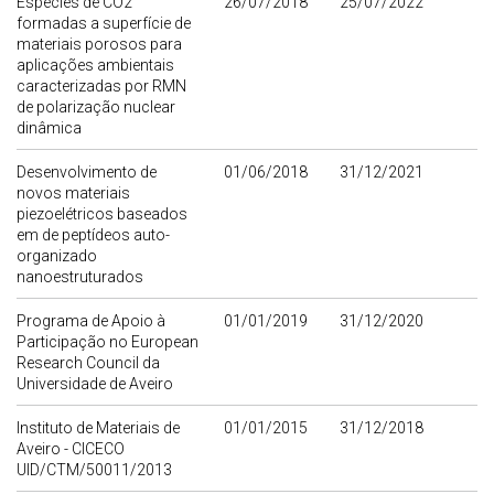
Espécies de CO2
26/07/2018
25/07/2022
formadas a superfície de
materiais porosos para
aplicações ambientais
caracterizadas por RMN
de polarização nuclear
dinâmica
Desenvolvimento de
01/06/2018
31/12/2021
novos materiais
piezoelétricos baseados
em de peptídeos auto-
organizado
nanoestruturados
Programa de Apoio à
01/01/2019
31/12/2020
Participação no European
Research Council da
Universidade de Aveiro
Instituto de Materiais de
01/01/2015
31/12/2018
Aveiro - CICECO
UID/CTM/50011/2013