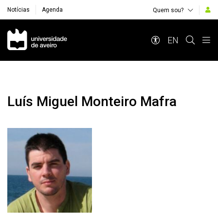
Notícias
Agenda
Quem sou?
Navegação Principal
EN
Luís Miguel Monteiro Mafra