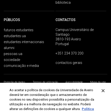
biblioteca
PÚBLICOS
CONTACTOS
Campus Universitário de
futuros estudantes
Santiago
estudantes ua
3810-193 Aveiro
estudantes internacionais
Portugal
alumni
+351 234 370 200
pessoas ua
sociedade
contactos gerais
comunicação e media
Proteção de dados
Termos de utilização
Acessibilidade
Mapa do site
Universidade de Aveiro 2026
Ao aceitar a política de cookies da Universidade de Aveiro
deverá ter em consideração que o armazenamento de
cookies no seu dispositivo possibilita a personalização da
utilização e a melhoria de navegação no website. Poderá
alterar as definições de cookies a qualquer altura.
Política