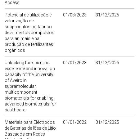
Access
Potencial de utilização e
01/03/2023
31/12/2025
valorização de
subprodutos no fabrico
de alimentos compostos
para animais e na
produção de fertilizantes
orgânicos
Unlocking the scientific
01/01/2023
31/12/2025
excellence and innovation
capacity of the University
of Aveiro in
supramolecular
multicomponent
biomaterials for enabling
advanced biomaterials for
healthcare
Materiais para Eléctrodos
01/01/2022
31/12/2025
de Baterias de Iões de Lítio
Baseados em Redes