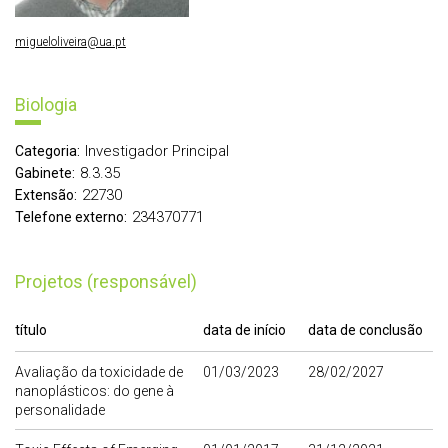
migueloliveira@ua.pt
Biologia
Investigador Principal
Categoria:
8.3.35
Gabinete:
22730
Extensão:
234370771
Telefone externo:
Projetos (responsável)
título
data de início
data de conclusão
Avaliação da toxicidade de
01/03/2023
28/02/2027
nanoplásticos: do gene à
personalidade