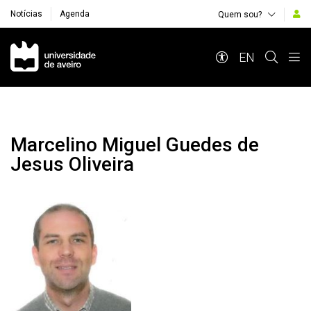
Notícias
Agenda
Quem sou?
Navegação Principal
EN
Marcelino Miguel Guedes de
Jesus Oliveira