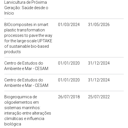
Larvicultura de Próxima
Geração: Saúde desde o
Início
BIOcomposites in smart
01/03/2024
31/05/2026
plastic transformation
processes to pave the way
for the large-scale UPTAKE
of sustainable bio-based
products
Centro de Estudos do
01/01/2020
31/12/2024
Ambiente e Mar - CESAM
Centro de Estudos do
01/01/2020
31/12/2024
Ambiente e Mar - CESAM
Biogeoquimica de
26/07/2018
25/07/2022
oligoelementos em
sistemas marinhos:
interação entre alterações
climáticas e influencia
biológica