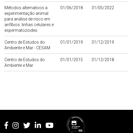
Métodos alternativos a
01/06/2018
31/05/2022
experimentação animal
para análise de risco em
anfíbios: linhas celulares e
espermatozoides
Centro de Estudos do
01/01/2019
31/12/2019
Ambiente e Mar - CESAM
Centro de Estudos do
01/01/2015
31/12/2018
Ambiente e Mar
Rodapé