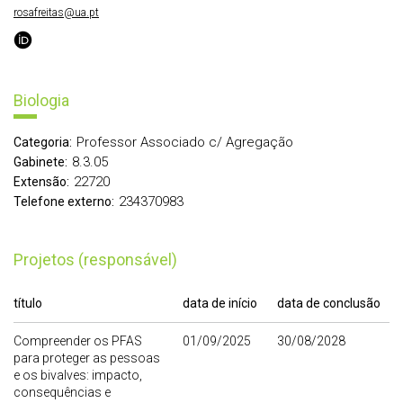
rosafreitas@ua.pt
Biologia
Professor Associado c/ Agregação
Categoria:
8.3.05
Gabinete:
22720
Extensão:
234370983
Telefone externo:
Projetos (responsável)
título
data de início
data de conclusão
Compreender os PFAS
01/09/2025
30/08/2028
para proteger as pessoas
e os bivalves: impacto,
consequências e