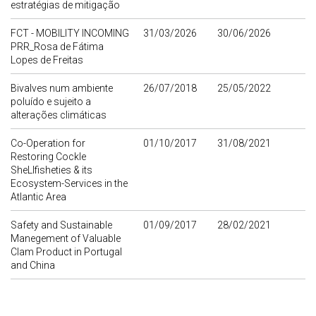
estratégias de mitigação
FCT - MOBILITY INCOMING
31/03/2026
30/06/2026
PRR_Rosa de Fátima
Lopes de Freitas
Bivalves num ambiente
26/07/2018
25/05/2022
poluído e sujeito a
alterações climáticas
Co-Operation for
01/10/2017
31/08/2021
Restoring Cockle
SheLlfisheties & its
Ecosystem-Services in the
Atlantic Area
Safety and Sustainable
01/09/2017
28/02/2021
Manegement of Valuable
Clam Product in Portugal
and China