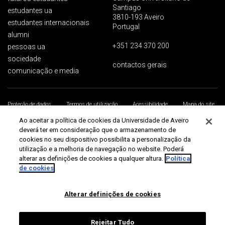
Santiago
estudantes ua
3810-193 Aveiro
estudantes internacionais
Portugal
alumni
+351 234 370 200
pessoas ua
sociedade
contactos gerais
comunicação e media
Proteção de dados
Termos de utilização
Acessibilidade
Mapa do site
Universidade de Aveiro 2026
Ao aceitar a política de cookies da Universidade de Aveiro
deverá ter em consideração que o armazenamento de
cookies no seu dispositivo possibilita a personalização da
utilização e a melhoria de navegação no website. Poderá
alterar as definições de cookies a qualquer altura.
Política
de cookies
Alterar definições de cookies
Rejeitar Tudo