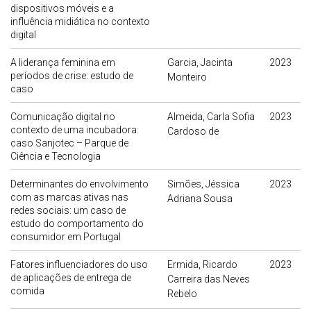
dispositivos móveis e a
influência midiática no contexto
digital
A liderança feminina em
Garcia, Jacinta
2023
períodos de crise: estudo de
Monteiro
caso
Comunicação digital no
Almeida, Carla Sofia
2023
contexto de uma incubadora:
Cardoso de
caso Sanjotec – Parque de
Ciência e Tecnologia
Determinantes do envolvimento
Simões, Jéssica
2023
com as marcas ativas nas
Adriana Sousa
redes sociais: um caso de
estudo do comportamento do
consumidor em Portugal
Fatores influenciadores do uso
Ermida, Ricardo
2023
de aplicações de entrega de
Carreira das Neves
comida
Rebelo