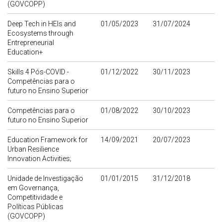
(GOVCOPP)
Deep Tech in HEIs and
01/05/2023
31/07/2024
Ecosystems through
Entrepreneurial
Education+
Skills 4 Pós-COVID -
01/12/2022
30/11/2023
Competências para o
futuro no Ensino Superior
Competências para o
01/08/2022
30/10/2023
futuro no Ensino Superior
Education Framework for
14/09/2021
20/07/2023
Urban Resilience
Innovation Activities;
Unidade de Investigação
01/01/2015
31/12/2018
em Governança,
Competitividade e
Políticas Públicas
(GOVCOPP)