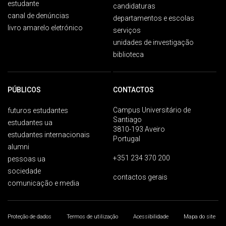
estudante
candidaturas
canal de denúncias
departamentos e escolas
livro amarelo eletrónico
serviços
unidades de investigação
biblioteca
PÚBLICOS
CONTACTOS
Campus Universitário de
futuros estudantes
Santiago
estudantes ua
3810-193 Aveiro
estudantes internacionais
Portugal
alumni
+351 234 370 200
pessoas ua
sociedade
contactos gerais
comunicação e media
Proteção de dados
Termos de utilização
Acessibilidade
Mapa do site