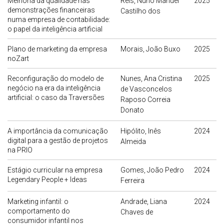
Melhoria da qualidade nas
Reis, Nuno Manuel
2025
demonstrações financeiras
Castilho dos
numa empresa de contabilidade:
o papel da inteligência artificial
Plano de marketing da empresa
Morais, João Buxo
2025
noZart
Reconfiguração do modelo de
Nunes, Ana Cristina
2025
negócio na era da inteligência
de Vasconcelos
artificial: o caso da Traversões
Raposo Correia
Donato
A importância da comunicação
Hipólito, Inês
2024
digital para a gestão de projetos
Almeida
na PRIO
Estágio curricular na empresa
Gomes, João Pedro
2024
Legendary People + Ideas
Ferreira
Marketing infantil: o
Andrade, Liana
2024
comportamento do
Chaves de
consumidor infantil nos