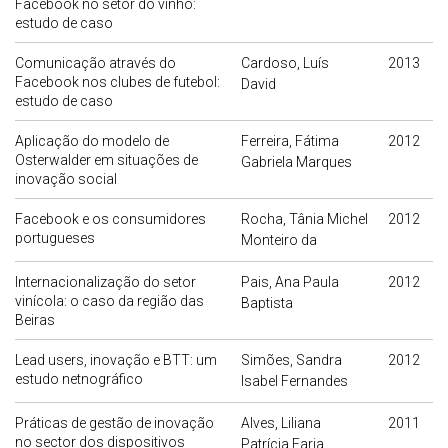
Facebook no setor do vinho:
estudo de caso
Comunicação através do
Cardoso, Luís
2013
Facebook nos clubes de futebol:
David
estudo de caso
Aplicação do modelo de
Ferreira, Fátima
2012
Osterwalder em situações de
Gabriela Marques
inovação social
Facebook e os consumidores
Rocha, Tânia Michel
2012
portugueses
Monteiro da
Internacionalização do setor
Pais, Ana Paula
2012
vinícola: o caso da região das
Baptista
Beiras
Lead users, inovação e BTT: um
Simões, Sandra
2012
estudo netnográfico
Isabel Fernandes
Práticas de gestão de inovação
Alves, Liliana
2011
no sector dos dispositivos
Patrícia Faria