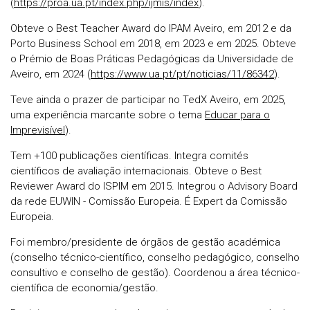
(
https://proa.ua.pt/index.php/ijmis/index
).
Obteve o Best Teacher Award do IPAM Aveiro, em 2012 e da
Porto Business School em 2018, em 2023 e em 2025. Obteve
o Prémio de Boas Práticas Pedagógicas da Universidade de
Aveiro, em 2024 (
https://www.ua.pt/pt/noticias/11/86342
).
Teve ainda o prazer de participar no TedX Aveiro, em 2025,
uma experiência marcante sobre o tema
Educar para o
Imprevisível
).
Tem +100 publicações científicas. Integra comités
científicos de avaliação internacionais. Obteve o Best
Reviewer Award do ISPIM em 2015. Integrou o Advisory Board
da rede EUWIN - Comissão Europeia. É Expert da Comissão
Europeia.
Foi membro/presidente de órgãos de gestão académica
(conselho técnico-científico, conselho pedagógico, conselho
consultivo e conselho de gestão). Coordenou a área técnico-
científica de economia/gestão.