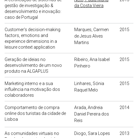
gestão de investigação &
da Costa Vieira
desenvolvimento e inovação:
caso de Portugal
Customer's decision-making
Marques, Carmen
2015
factors, emotions and
de Jesus Alves
experience dimensions in a
Martins
leisure context application
Geração de ideias no
Ribeiro, Ana Isabel
2015
desenvolvimento de um novo
Pinheiro
produto na ALGAPLUS
Marketing interno e a sua
Linhares, Sónia
2015
influência na motivação dos
Raquel Melo
colaboradores
Comportamento de compra
Arada, Andreia
2014
online dos turistas da cidade de
Daniel Pereira dos
Lisboa
Reis
As comunidades virtuais no
Diogo, Sara Lopes
2013