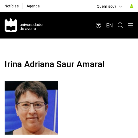
Notícias
Agenda
Quem sou?
Navegação Principal
EN
Irina Adriana Saur Amaral