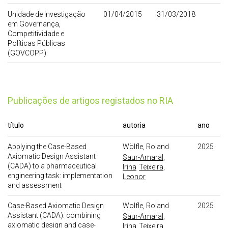
Unidade de Investigação
01/04/2015
31/03/2018
em Governança,
Competitividade e
Políticas Públicas
(GOVCOPP)
publicações de artigos registados no RIA
título
autoria
ano
Applying the Case-Based
Wölfle, Roland
2025
Axiomatic Design Assistant
Saur-Amaral,
(CADA) to a pharmaceutical
Irina
Teixeira,
engineering task: implementation
Leonor
and assessment
Case-Based Axiomatic Design
Wolfle, Roland
2025
Assistant (CADA): combining
Saur-Amaral,
axiomatic design and case-
Irina
Teixeira,