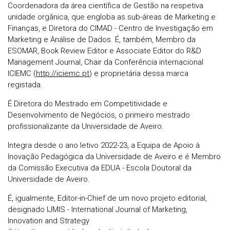
Coordenadora da área científica de Gestão na respetiva
unidade orgânica, que engloba as sub-áreas de Marketing e
Finanças, e Diretora do CIMAD - Centro de Investigação em
Marketing e Análise de Dados. É, também, Membro da
ESOMAR, Book Review Editor e Associate Editor do R&D
Management Journal, Chair da Conferência internacional
ICIEMC (
http://iciemc.pt
) e proprietária dessa marca
registada.
É Diretora do Mestrado em Competitividade e
Desenvolvimento de Negócios, o primeiro mestrado
profissionalizante da Universidade de Aveiro.
Integra desde o ano letivo 2022-23, a Equipa de Apoio à
Inovação Pedagógica da Universidade de Aveiro e é Membro
da Comissão Executiva da EDUA - Escola Doutoral da
Universidade de Aveiro.
É, igualmente, Editor-in-Chief de um novo projeto editorial,
designado IJMIS - International Journal of Marketing,
Innovation and Strategy