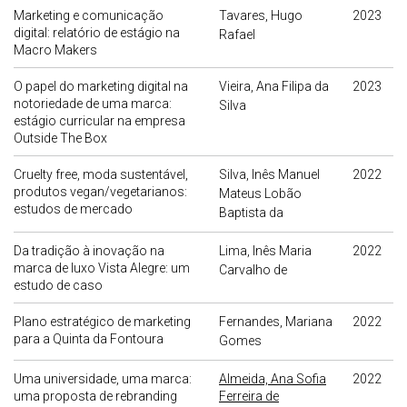
Marketing e comunicação
Tavares, Hugo
2023
digital: relatório de estágio na
Rafael
Macro Makers
O papel do marketing digital na
Vieira, Ana Filipa da
2023
notoriedade de uma marca:
Silva
estágio curricular na empresa
Outside The Box
Cruelty free, moda sustentável,
Silva, Inês Manuel
2022
produtos vegan/vegetarianos:
Mateus Lobão
estudos de mercado
Baptista da
Da tradição à inovação na
Lima, Inês Maria
2022
marca de luxo Vista Alegre: um
Carvalho de
estudo de caso
Plano estratégico de marketing
Fernandes, Mariana
2022
para a Quinta da Fontoura
Gomes
Uma universidade, uma marca:
Almeida, Ana Sofia
2022
uma proposta de rebranding
Ferreira de