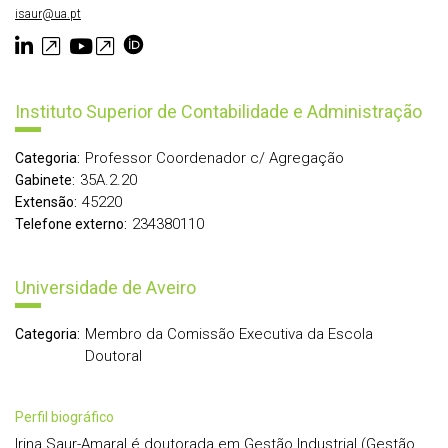
isaur@ua.pt
Instituto Superior de Contabilidade e Administração
Professor Coordenador c/ Agregação
Categoria:
35A.2.20
Gabinete:
45220
Extensão:
234380110
Telefone externo:
Universidade de Aveiro
Membro da Comissão Executiva da Escola
Categoria:
Doutoral
perfil biográfico
Irina Saur-Amaral é doutorada em Gestão Industrial (Gestão