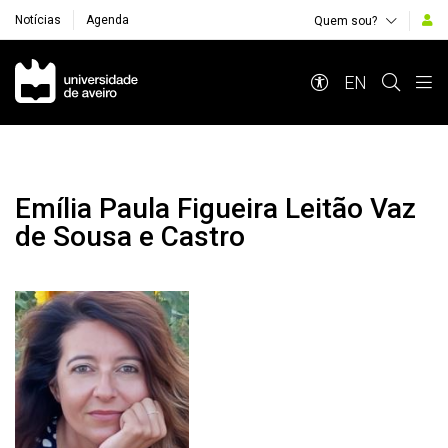
Notícias
Agenda
Quem sou?
Navegação Principal
EN
Emília Paula Figueira Leitão Vaz
de Sousa e Castro