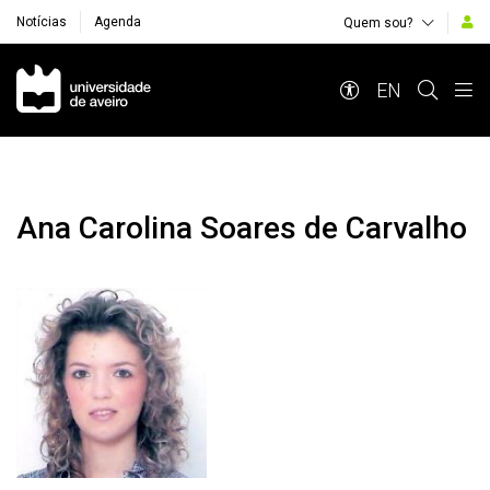
Notícias
Agenda
Quem sou?
Navegação Principal
EN
Ana Carolina Soares de Carvalho