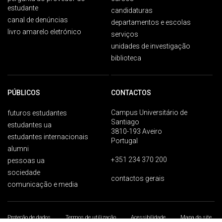
estudante
candidaturas
canal de denúncias
departamentos e escolas
livro amarelo eletrónico
serviços
unidades de investigação
biblioteca
PÚBLICOS
CONTACTOS
Campus Universitário de
futuros estudantes
Santiago
estudantes ua
3810-193 Aveiro
estudantes internacionais
Portugal
alumni
+351 234 370 200
pessoas ua
sociedade
contactos gerais
comunicação e media
Proteção de dados
Termos de utilização
Acessibilidade
Mapa do site