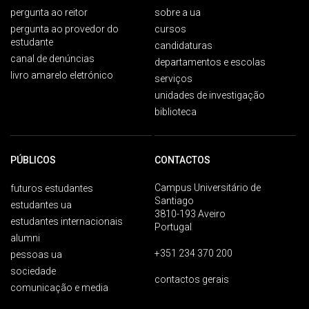
pergunta ao reitor
sobre a ua
pergunta ao provedor do
cursos
estudante
candidaturas
canal de denúncias
departamentos e escolas
livro amarelo eletrónico
serviços
unidades de investigação
biblioteca
PÚBLICOS
CONTACTOS
Campus Universitário de
futuros estudantes
Santiago
estudantes ua
3810-193 Aveiro
estudantes internacionais
Portugal
alumni
+351 234 370 200
pessoas ua
sociedade
contactos gerais
comunicação e media