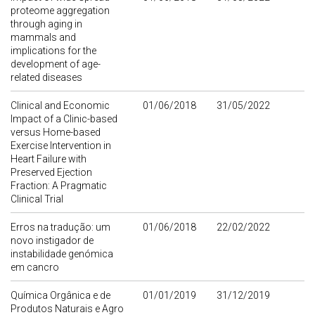
proteome aggregation
through aging in
mammals and
implications for the
development of age-
related diseases
Clinical and Economic
01/06/2018
31/05/2022
Impact of a Clinic-based
versus Home-based
Exercise Intervention in
Heart Failure with
Preserved Ejection
Fraction: A Pragmatic
Clinical Trial
Erros na tradução: um
01/06/2018
22/02/2022
novo instigador de
instabilidade genómica
em cancro
Química Orgânica e de
01/01/2019
31/12/2019
Produtos Naturais e Agro