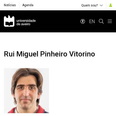
Notícias
Agenda
Quem sou?
Navegação Principal
EN
Rui Miguel Pinheiro Vitorino