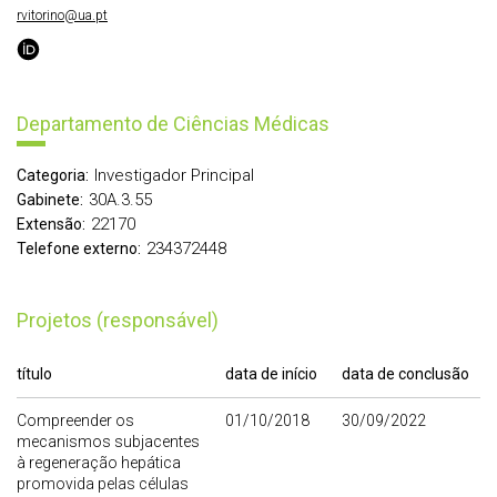
rvitorino@ua.pt
Departamento de Ciências Médicas
Investigador Principal
Categoria:
30A.3.55
Gabinete:
22170
Extensão:
234372448
Telefone externo:
Projetos (responsável)
título
data de início
data de conclusão
Compreender os
01/10/2018
30/09/2022
mecanismos subjacentes
à regeneração hepática
promovida pelas células