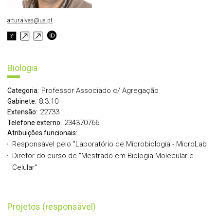
artur.alves@ua.pt
Biologia
Professor Associado c/ Agregação
Categoria:
8.3.10
Gabinete:
22733
Extensão:
234370766
Telefone externo:
Atribuições funcionais:
Responsável pelo "Laboratório de Microbiologia - MicroLab
Diretor do curso de "Mestrado em Biologia Molecular e
Celular"
Projetos (responsável)