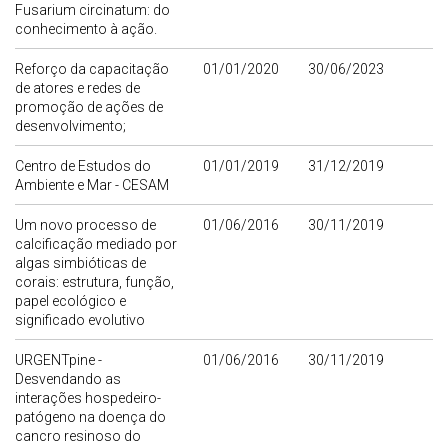
Fusarium circinatum: do
conhecimento à ação.
Reforço da capacitação
01/01/2020
30/06/2023
de atores e redes de
promoção de ações de
desenvolvimento;
Centro de Estudos do
01/01/2019
31/12/2019
Ambiente e Mar - CESAM
Um novo processo de
01/06/2016
30/11/2019
calcificação mediado por
algas simbióticas de
corais: estrutura, função,
papel ecológico e
significado evolutivo
URGENTpine -
01/06/2016
30/11/2019
Desvendando as
interações hospedeiro-
patógeno na doença do
cancro resinoso do