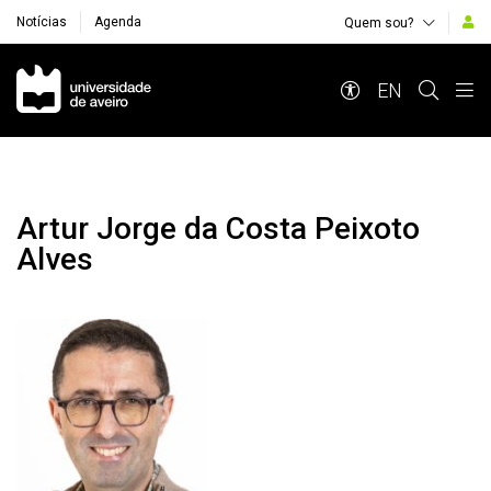
Notícias
Agenda
Quem sou?
Navegação Principal
EN
Artur Jorge da Costa Peixoto
Alves