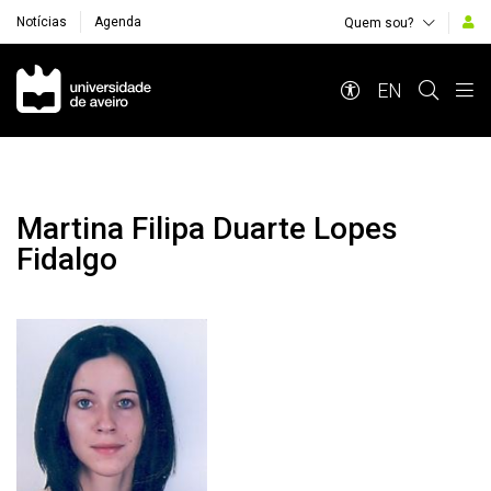
Notícias
Agenda
Quem sou?
Navegação Principal
EN
Martina Filipa Duarte Lopes
Fidalgo