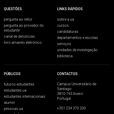
QUESTÕES
LINKS RÁPIDOS
pergunta ao reitor
sobre a ua
pergunta ao provedor do
cursos
estudante
candidaturas
canal de denúncias
departamentos e escolas
livro amarelo eletrónico
serviços
unidades de investigação
biblioteca
PÚBLICOS
CONTACTOS
Campus Universitário de
futuros estudantes
Santiago
estudantes ua
3810-193 Aveiro
estudantes internacionais
Portugal
alumni
+351 234 370 200
pessoas ua