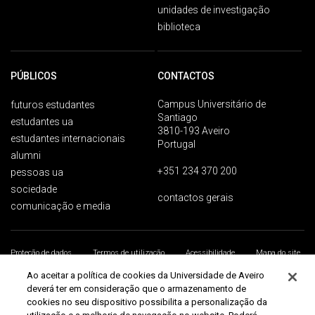
unidades de investigação
biblioteca
PÚBLICOS
CONTACTOS
Campus Universitário de
futuros estudantes
Santiago
estudantes ua
3810-193 Aveiro
estudantes internacionais
Portugal
alumni
+351 234 370 200
pessoas ua
sociedade
contactos gerais
comunicação e media
Proteção de dados
Termos de utilização
Acessibilidade
Mapa do site
Universidade de Aveiro 2026
Ao aceitar a política de cookies da Universidade de Aveiro
deverá ter em consideração que o armazenamento de
cookies no seu dispositivo possibilita a personalização da