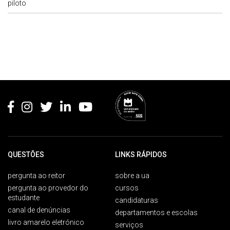
piloto
Rodapé
QUESTÕES
LINKS RÁPIDOS
pergunta ao reitor
sobre a ua
pergunta ao provedor do
cursos
estudante
candidaturas
canal de denúncias
departamentos e escolas
livro amarelo eletrónico
serviços