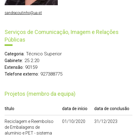
sandracoutinho@ua.pt
Serviços de Comunicação, Imagem e Relações
Públicas
Técnico Superior
Categoria:
25.2.20
Gabinete:
90159
Extensão:
927388775
Telefone externo:
Projetos (membro da equipa)
título
data de início
data de conclusão
Reciclagem e Reembolso
01/10/2020
31/12/2023
de Embalagens de
alumínio e PET - sistema