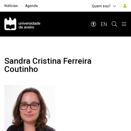
Notícias
Agenda
Quem sou?
Navegação Principal
EN
Sandra Cristina Ferreira
Coutinho