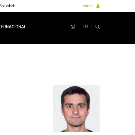
Sociedade
entrar
EN
TERNACIONAL