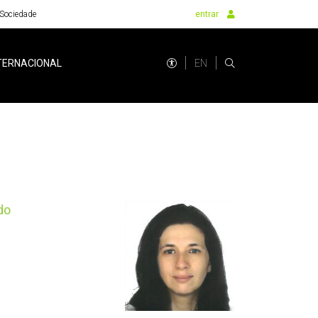
Sociedade
entrar
EN
TERNACIONAL
do