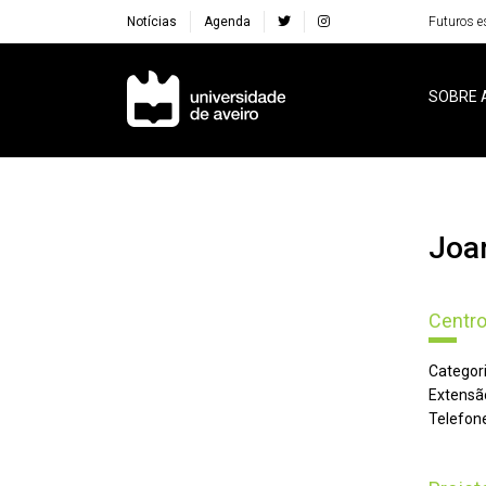
Notícias
Agenda
Futuros e
Navegação Principal
SOBRE 
Joa
Centro
Categori
Extensã
Telefone