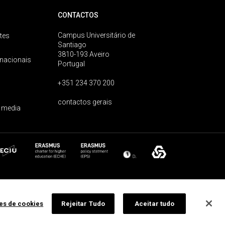
CONTACTOS
Campus Universitário de
tes
Santiago
3810-193 Aveiro
rnacionais
Portugal
+351 234 370 200
contactos gerais
 media
ões de cookies
Rejeitar Tudo
Aceitar tudo