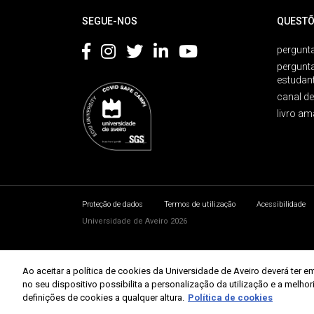
SEGUE-NOS
QUESTÕ
pergunta
pergunt
estudan
canal d
livro am
Proteção de dados
Termos de utilização
Acessibilidade
Universidade de Aveiro 2026
Ao aceitar a política de cookies da Universidade de Aveiro deverá te
no seu dispositivo possibilita a personalização da utilização e a melho
definições de cookies a qualquer altura.
Política de cookies