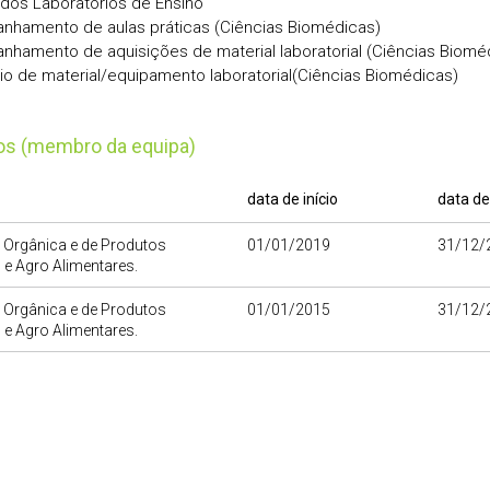
dos Laboratórios de Ensino
hamento de aulas práticas (Ciências Biomédicas)
hamento de aquisições de material laboratorial (Ciências Biomé
rio de material/equipamento laboratorial(Ciências Biomédicas)
tos (membro da equipa)
data de início
data de
 Orgânica e de Produtos
01/01/2019
31/12/
 e Agro Alimentares.
 Orgânica e de Produtos
01/01/2015
31/12/
 e Agro Alimentares.