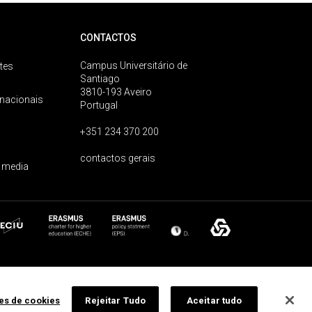
CONTACTOS
Campus Universitário de
tes
Santiago
3810-193 Aveiro
rnacionais
Portugal
+351 234 370 200
contactos gerais
 media
ões de cookies
Rejeitar Tudo
Aceitar tudo