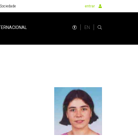
Sociedade
entrar
EN
TERNACIONAL