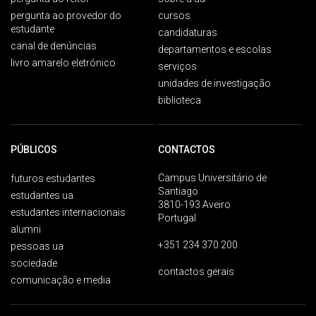
pergunta ao provedor do
cursos
estudante
candidaturas
canal de denúncias
departamentos e escolas
livro amarelo eletrónico
serviços
unidades de investigação
biblioteca
PÚBLICOS
CONTACTOS
Campus Universitário de
futuros estudantes
Santiago
estudantes ua
3810-193 Aveiro
estudantes internacionais
Portugal
alumni
+351 234 370 200
pessoas ua
sociedade
contactos gerais
comunicação e media