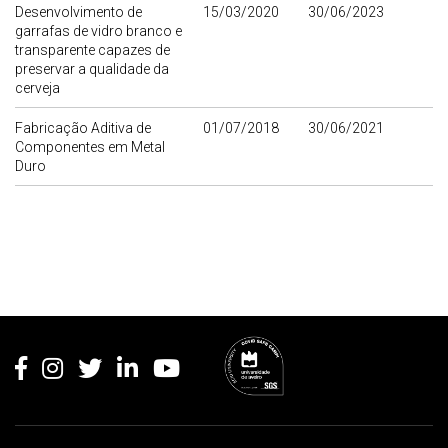
Desenvolvimento de
15/03/2020
30/06/2023
garrafas de vidro branco e
transparente capazes de
preservar a qualidade da
cerveja
Fabricação Aditiva de
01/07/2018
30/06/2021
Componentes em Metal
Duro
Rodapé