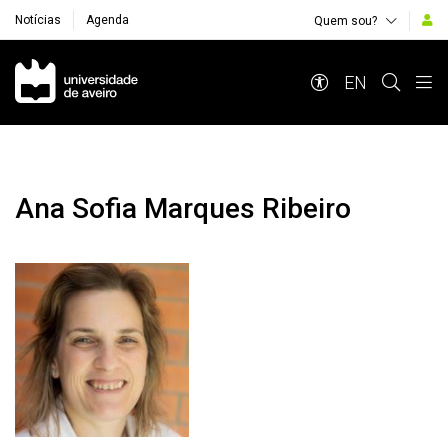
Notícias
Agenda
Quem sou?
Navegação Principal
EN
Ana Sofia Marques Ribeiro