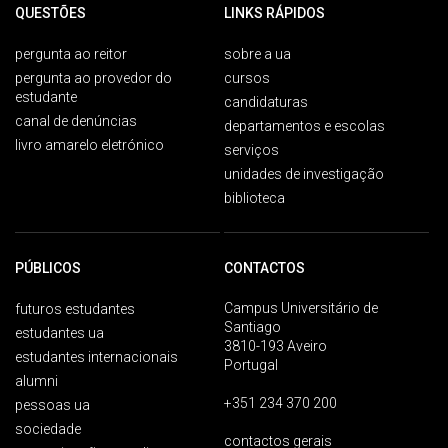
QUESTÕES
LINKS RÁPIDOS
pergunta ao reitor
sobre a ua
pergunta ao provedor do
cursos
estudante
candidaturas
canal de denúncias
departamentos e escolas
livro amarelo eletrónico
serviços
unidades de investigação
biblioteca
PÚBLICOS
CONTACTOS
Campus Universitário de
futuros estudantes
Santiago
estudantes ua
3810-193 Aveiro
estudantes internacionais
Portugal
alumni
+351 234 370 200
pessoas ua
sociedade
contactos gerais