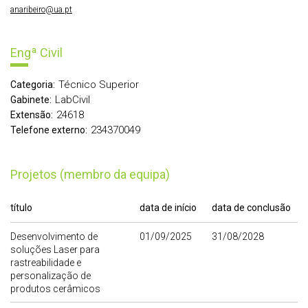
anaribeiro@ua.pt
Engª Civil
Técnico Superior
Categoria:
LabCivil
Gabinete:
24618
Extensão:
234370049
Telefone externo:
Projetos (membro da equipa)
título
data de início
data de conclusão
Desenvolvimento de
01/09/2025
31/08/2028
soluções Laser para
rastreabilidade e
personalização de
produtos cerâmicos