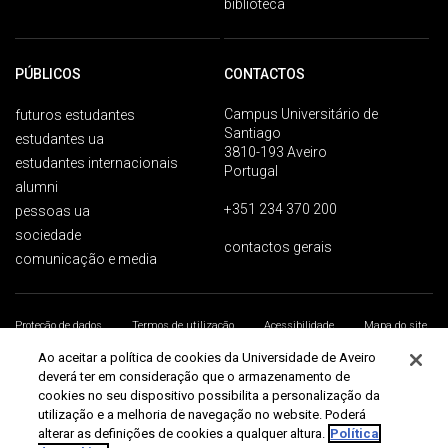
biblioteca
PÚBLICOS
CONTACTOS
Campus Universitário de
futuros estudantes
Santiago
estudantes ua
3810-193 Aveiro
estudantes internacionais
Portugal
alumni
+351 234 370 200
pessoas ua
sociedade
contactos gerais
comunicação e media
Proteção de dados
Termos de utilização
Acessibilidade
Mapa do site
Universidade de Aveiro 2026
Ao aceitar a política de cookies da Universidade de Aveiro
deverá ter em consideração que o armazenamento de
cookies no seu dispositivo possibilita a personalização da
utilização e a melhoria de navegação no website. Poderá
alterar as definições de cookies a qualquer altura.
Política