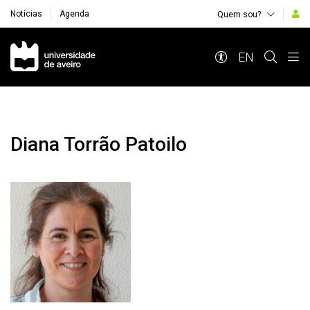
Notícias
Agenda
Quem sou?
Navegação Principal
EN
Diana Torrão Patoilo