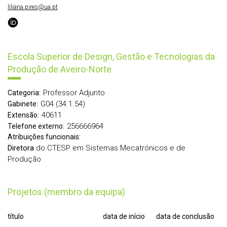
liliana.pires@ua.pt
Escola Superior de Design, Gestão e Tecnologias da
Produção de Aveiro-Norte
Professor Adjunto
Categoria:
G04 (34.1.54)
Gabinete:
40611
Extensão:
256666964
Telefone externo:
Atribuições funcionais:
Diretora
do CTESP em Sistemas Mecatrónicos e de
Produção
Projetos (membro da equipa)
título
data de início
data de conclusão