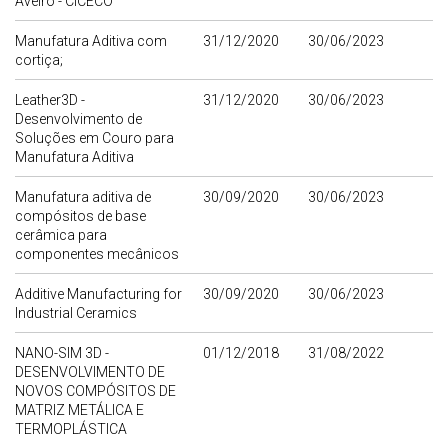
Aveiro - CICECO
Manufatura Aditiva com
31/12/2020
30/06/2023
cortiça;
Leather3D -
31/12/2020
30/06/2023
Desenvolvimento de
Soluções em Couro para
Manufatura Aditiva
Manufatura aditiva de
30/09/2020
30/06/2023
compósitos de base
cerâmica para
componentes mecânicos
Additive Manufacturing for
30/09/2020
30/06/2023
Industrial Ceramics
NANO-SIM 3D -
01/12/2018
31/08/2022
DESENVOLVIMENTO DE
NOVOS COMPÓSITOS DE
MATRIZ METÁLICA E
TERMOPLÁSTICA