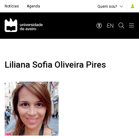
Notícias
Agenda
Quem sou?
Navegação Principal
EN
Liliana Sofia Oliveira Pires