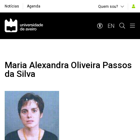
Notícias
Agenda
Quem sou?
Navegação Principal
EN
Maria Alexandra Oliveira Passos
da Silva