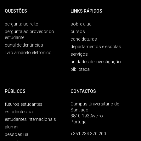
QUESTÕES
LINKS RÁPIDOS
pergunta ao reitor
sobre a ua
pergunta ao provedor do
cursos
estudante
candidaturas
canal de denúncias
departamentos e escolas
livro amarelo eletrónico
serviços
unidades de investigação
biblioteca
PÚBLICOS
CONTACTOS
Campus Universitário de
futuros estudantes
Santiago
estudantes ua
3810-193 Aveiro
estudantes internacionais
Portugal
alumni
+351 234 370 200
pessoas ua