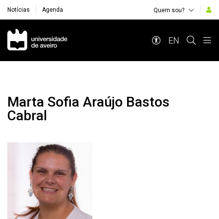
Notícias
Agenda
Quem sou?
Navegação Principal
EN
Marta Sofia Araújo Bastos
Cabral