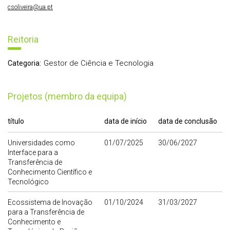
csoliveira@ua.pt
Reitoria
Gestor de Ciência e Tecnologia
Categoria:
Projetos (membro da equipa)
título
data de início
data de conclusão
Universidades como
01/07/2025
30/06/2027
Interface para a
Transferência de
Conhecimento Científico e
Tecnológico
Ecossistema de Inovação
01/10/2024
31/03/2027
para a Transferência de
Conhecimento e