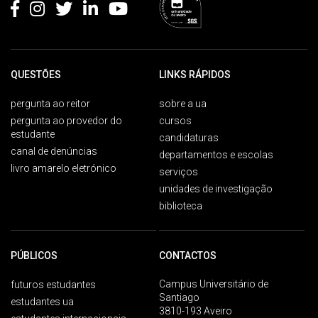
QUESTÕES
LINKS RÁPIDOS
pergunta ao reitor
sobre a ua
pergunta ao provedor do
cursos
estudante
candidaturas
canal de denúncias
departamentos e escolas
livro amarelo eletrónico
serviços
unidades de investigação
biblioteca
PÚBLICOS
CONTACTOS
Campus Universitário de
futuros estudantes
Santiago
estudantes ua
3810-193 Aveiro