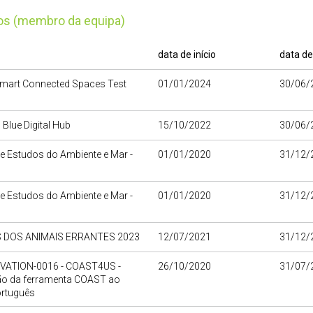
tos (membro da equipa)
data de início
data de
Smart Connected Spaces Test
01/01/2024
30/06/
 Blue Digital Hub
15/10/2022
30/06/
e Estudos do Ambiente e Mar -
01/01/2020
31/12/
e Estudos do Ambiente e Mar -
01/01/2020
31/12/
 DOS ANIMAIS ERRANTES 2023
12/07/2021
31/12/
VATION-0016 - COAST4US -
26/10/2020
31/07/
ão da ferramenta COAST ao
português