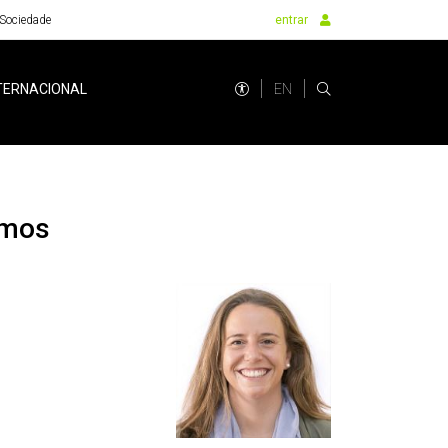
Sociedade
entrar
EN
TERNACIONAL
emos