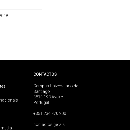
2018
CONTACTOS
Campus Universitário de
tes
Santiago
3810-193 Aveiro
rnacionais
Portugal
+351 234 370 200
contactos gerais
 media