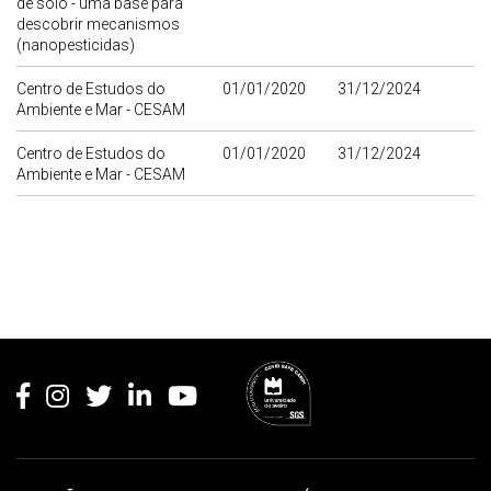
de solo - uma base para
descobrir mecanismos
(nanopesticidas)
Centro de Estudos do
01/01/2020
31/12/2024
Ambiente e Mar - CESAM
Centro de Estudos do
01/01/2020
31/12/2024
Ambiente e Mar - CESAM
Rodapé