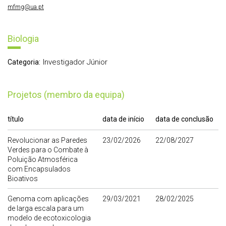
mfmg@ua.pt
Biologia
Investigador Júnior
Categoria:
Projetos (membro da equipa)
título
data de início
data de conclusão
Revolucionar as Paredes
23/02/2026
22/08/2027
Verdes para o Combate à
Poluição Atmosférica
com Encapsulados
Bioativos
Genoma com aplicações
29/03/2021
28/02/2025
de larga escala para um
modelo de ecotoxicologia