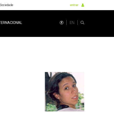
Sociedade
entrar
EN
TERNACIONAL