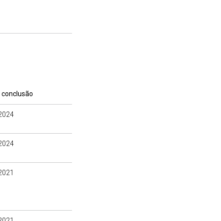
 conclusão
2024
2024
2021
2021