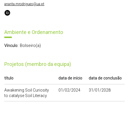
anarita.mrodrigues@ua.pt
Ambiente e Ordenamento
Bolseiro(a)
Vínculo:
Projetos (membro da equipa)
título
data de início
data de conclusão
Awakening Soil Curiosity
01/02/2024
31/01/2028
to catalyse Soil Literacy