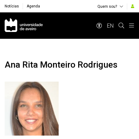
Notícias
Agenda
Quem sou?
Navegação Principal
EN
Ana Rita Monteiro Rodrigues