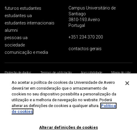
Campus Universitário de
futuros estudantes
Santiago
estudantes ua
3810-193 Aveiro
estudantes internacionais
Portugal
alumni
+351 234 370 200
pessoas ua
sociedade
contactos gerais
comunicação e media
Proteção de dados
Termos de utilização
Acessibilidade
Mapa do site
Universidade de Aveiro 2026
Ao aceitar a política de cookies da Universidade de Aveiro
deverá ter em consideração que o armazenamento de
cookies no seu dispositivo possibilita a personalização da
utilização e a melhoria de navegação no website. Poderá
alterar as definições de cookies a qualquer altura.
Política
de cookies
Alterar definições de cookies