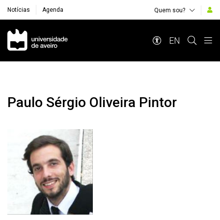
Notícias
Agenda
Quem sou?
Navegação Principal
EN
Paulo Sérgio Oliveira Pintor