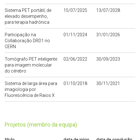
Sistema PET portátil, de
15/07/2025
13/07/2028
elevado desempenho,
para terapia hadrónica
Participação na
01/11/2024
31/01/2026
Collaboração DRD1 no
CERN
Tomógrafo PET inteligente
02/06/2022
30/09/2023
para imagem molecular
do cérebro
Sistema de larga área para
01/10/2018
30/11/2021
imagiologia por
Fluorescência de Raios X
Projetos (membro da equipa)
título
data de início
data de conclusão