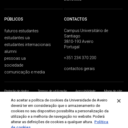
PÚBLICOS
CONTACTOS
Campus Universitário de
futuros estudantes
Santiago
estudantes ua
3810-193 Aveiro
estudantes internacionais
Portugal
alumni
+351 234 370 200
pessoas ua
sociedade
contactos gerais
comunicação e media
Proteção de dados
Termos de utilização
Acessibilidade
Mapa do site
Universidade de Aveiro 2026
Ao aceitar a política de cookies da Universidade de Aveiro
deverá ter em consideração que o armazenamento de
cookies no seu dispositivo possibilita a personalização da
utilização e a melhoria de navegação no website. Poderá
alterar as definições de cookies a qualquer altura.
Política
de cookies