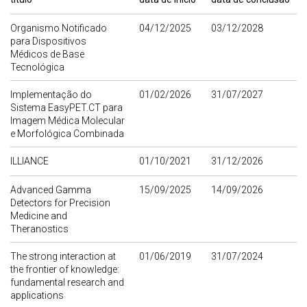
Organismo Notificado
04/12/2025
03/12/2028
para Dispositivos
Médicos de Base
Tecnológica
Implementação do
01/02/2026
31/07/2027
Sistema EasyPET.CT para
Imagem Médica Molecular
e Morfológica Combinada
ILLIANCE
01/10/2021
31/12/2026
Advanced Gamma
15/09/2025
14/09/2026
Detectors for Precision
Medicine and
Theranostics
The strong interaction at
01/06/2019
31/07/2024
the frontier of knowledge:
fundamental research and
applications