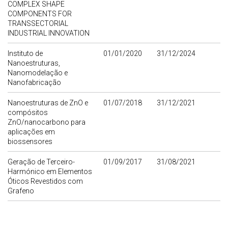
COMPLEX SHAPE
COMPONENTS FOR
TRANSSECTORIAL
INDUSTRIAL INNOVATION
Instituto de
01/01/2020
31/12/2024
Nanoestruturas,
Nanomodelação e
Nanofabricação
Nanoestruturas de ZnO e
01/07/2018
31/12/2021
compósitos
ZnO/nanocarbono para
aplicações em
biossensores
Geração de Terceiro-
01/09/2017
31/08/2021
Harmónico em Elementos
Óticos Revestidos com
Grafeno