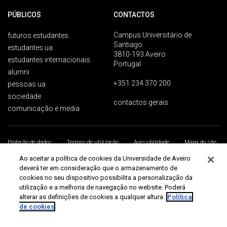
PÚBLICOS
CONTACTOS
Campus Universitário de
futuros estudantes
Santiago
estudantes ua
3810-193 Aveiro
estudantes internacionais
Portugal
alumni
+351 234 370 200
pessoas ua
sociedade
contactos gerais
comunicação e media
Proteção de dados
Termos de utilização
Acessibilidade
Mapa do site
Universidade de Aveiro 2026
Ao aceitar a política de cookies da Universidade de Aveiro
deverá ter em consideração que o armazenamento de
cookies no seu dispositivo possibilita a personalização da
utilização e a melhoria de navegação no website. Poderá
alterar as definições de cookies a qualquer altura.
Política
de cookies