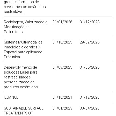
grandes formatos de
revestimentos cerâmicos
sustentáveis
Reciclagem, Valorização e
01/01/2026
31/12/2028
Modificação de
Poliuretano
Sistema Multi-modal de
01/10/2025
29/09/2028
Imagiologia de raios-X
Espetral para aplicação
Préclínica
Desenvolvimento de
01/09/2025
31/08/2028
soluções Laser para
rastreabilidade e
personalização de
produtos cerâmicos
ILLIANCE
01/10/2021
31/12/2026
SUSTAINABLE SURFACE
01/01/2023
30/04/2026
TREATMENTS OF