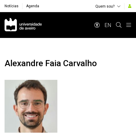
Notícias
Agenda
Quem sou?
Navegação Principal
EN
Alexandre Faia Carvalho