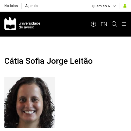
Notícias
Agenda
Quem sou?
Navegação Principal
EN
Cátia Sofia Jorge Leitão