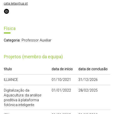
catia.leitao@ua.pt
Física
Professor Auxiliar
Categoria:
Projetos (membro da equipa)
título
data de início
data de conclusão
ILLIANCE
01/10/2021
31/12/2026
Digitalização da
01/01/2022
28/02/2025
Aquacultura: da análise
preditiva à plataforma
fotónica inteligente.