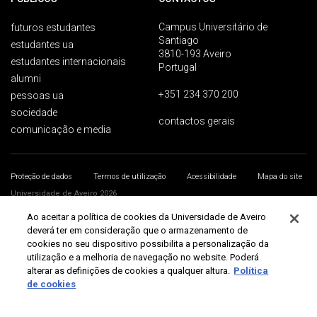
Campus Universitário de
futuros estudantes
Santiago
estudantes ua
3810-193 Aveiro
estudantes internacionais
Portugal
alumni
+351 234 370 200
pessoas ua
sociedade
contactos gerais
comunicação e media
Proteção de dados
Termos de utilização
Acessibilidade
Mapa do site
Universidade de Aveiro 2026
Ao aceitar a política de cookies da Universidade de Aveiro
deverá ter em consideração que o armazenamento de
cookies no seu dispositivo possibilita a personalização da
utilização e a melhoria de navegação no website. Poderá
alterar as definições de cookies a qualquer altura.
Política
de cookies