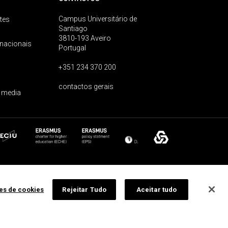
Campus Universitário de
tes
Santiago
3810-193 Aveiro
rnacionais
Portugal
+351 234 370 200
contactos gerais
 media
ões de cookies
Rejeitar Tudo
Aceitar tudo