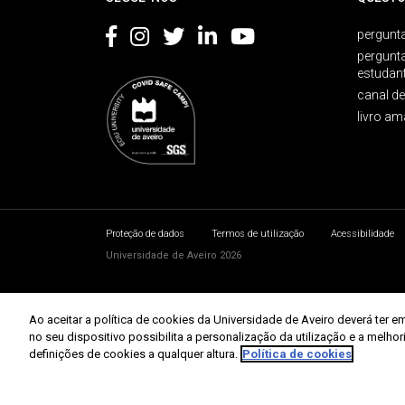
pergunta
pergunt
estudan
canal d
livro am
Proteção de dados
Termos de utilização
Acessibilidade
Universidade de Aveiro 2026
Ao aceitar a política de cookies da Universidade de Aveiro deverá te
no seu dispositivo possibilita a personalização da utilização e a melho
definições de cookies a qualquer altura.
Política de cookies