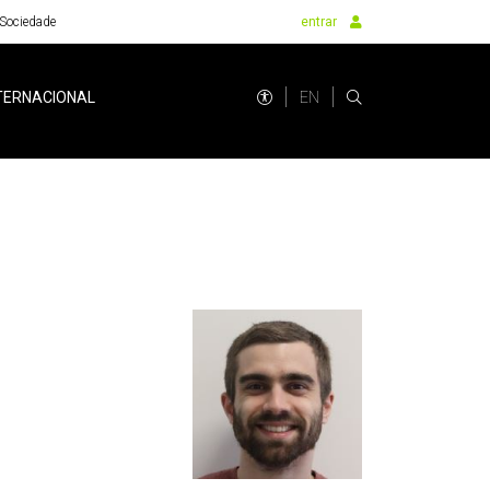
Sociedade
entrar
EN
TERNACIONAL