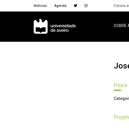
Notícias
Agenda
Futuros e
Navegação Principal
SOBRE 
Jo
Física
Categori
Proje