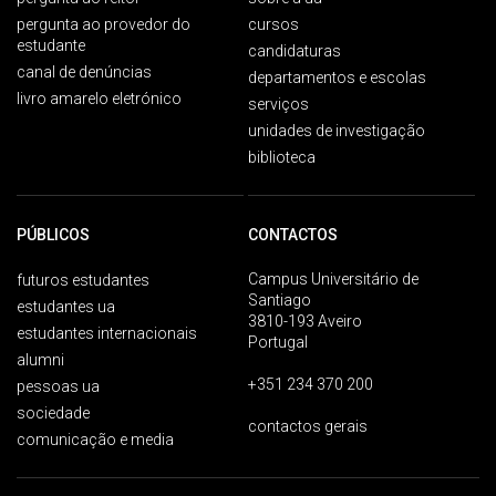
pergunta ao provedor do
cursos
estudante
candidaturas
canal de denúncias
departamentos e escolas
livro amarelo eletrónico
serviços
unidades de investigação
biblioteca
PÚBLICOS
CONTACTOS
Campus Universitário de
futuros estudantes
Santiago
estudantes ua
3810-193 Aveiro
estudantes internacionais
Portugal
alumni
+351 234 370 200
pessoas ua
sociedade
contactos gerais
comunicação e media