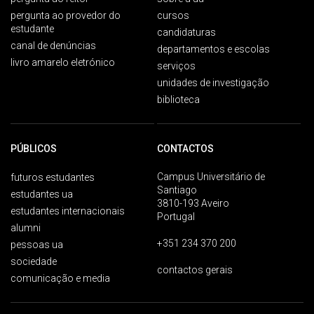
pergunta ao provedor do
cursos
estudante
candidaturas
canal de denúncias
departamentos e escolas
livro amarelo eletrónico
serviços
unidades de investigação
biblioteca
PÚBLICOS
CONTACTOS
Campus Universitário de
futuros estudantes
Santiago
estudantes ua
3810-193 Aveiro
estudantes internacionais
Portugal
alumni
+351 234 370 200
pessoas ua
sociedade
contactos gerais
comunicação e media