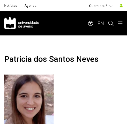
Notícias
Agenda
Quem sou?
Navegação Principal
EN
Patrícia dos Santos Neves