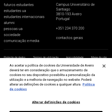
Campus Universitário de
futuros estudantes
Santiago
estudantes ua
3810-193 Aveiro
estudantes internacionais
Portugal
alumni
+351 234 370 200
pessoas ua
sociedade
contactos gerais
comunicação e media
Proteção de dados
Termos de utilização
Acessibilidade
Mapa do site
Universidade de Aveiro 2026
Ao aceitar a política de cookies da Universidade de Aveiro
deverá ter em consideração que o armazenamento de
cookies no seu dispositivo possibilita a personalização da
utilização e a melhoria de navegação no website. Poderá
alterar as definições de cookies a qualquer altura.
Política
de cookies
Alterar definições de cookies