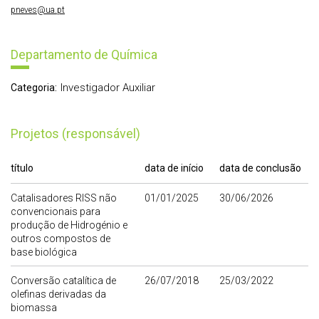
pneves@ua.pt
Departamento de Química
Investigador Auxiliar
Categoria:
Projetos (responsável)
título
data de início
data de conclusão
Catalisadores RISS não
01/01/2025
30/06/2026
convencionais para
produção de Hidrogénio e
outros compostos de
base biológica
Conversão catalítica de
26/07/2018
25/03/2022
olefinas derivadas da
biomassa