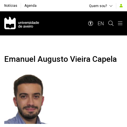
Notícias
Agenda
Quem sou?
Navegação Principal
EN
Emanuel Augusto Vieira Capela