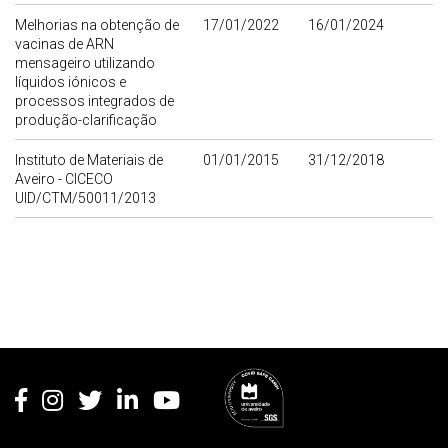
Melhorias na obtenção de
17/01/2022
16/01/2024
vacinas de ARN
mensageiro utilizando
líquidos iónicos e
processos integrados de
produção-clarificação
Instituto de Materiais de
01/01/2015
31/12/2018
Aveiro - CICECO
UID/CTM/50011/2013
Rodapé