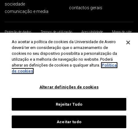
sociedade
contactos gerais
comunicação e media
Proteção de dados
Termos de utilização
Acessibilidade
Mapa do site
Universidade de Aveiro 2026
Ao aceitar a política de cookies da Universidade de Aveiro
deverá ter em consideração que o armazenamento de
cookies no seu dispositivo possibilita a personalização da
utilização e a melhoria de navegação no website. Poderá
alterar as definições de cookies a qualquer altura.
Política
de cookies
Alterar definições de cookies
Rejeitar Tudo
Aceitar tudo