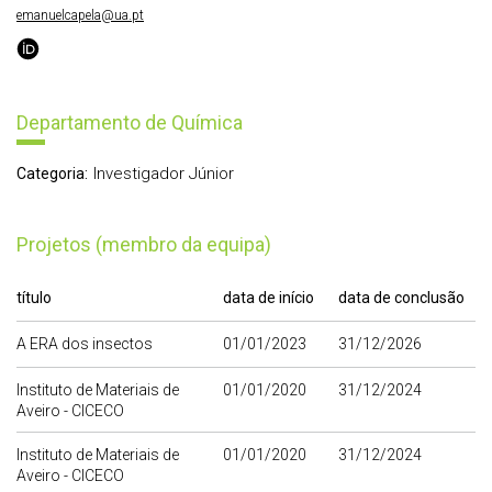
emanuelcapela@ua.pt
Departamento de Química
Investigador Júnior
Categoria:
Projetos (membro da equipa)
título
data de início
data de conclusão
A ERA dos insectos
01/01/2023
31/12/2026
Instituto de Materiais de
01/01/2020
31/12/2024
Aveiro - CICECO
Instituto de Materiais de
01/01/2020
31/12/2024
Aveiro - CICECO