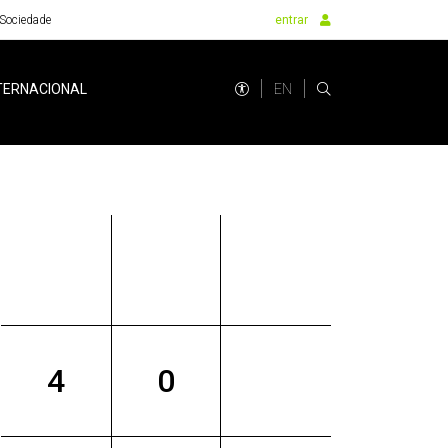
Sociedade
entrar
EN
TERNACIONAL
4
0