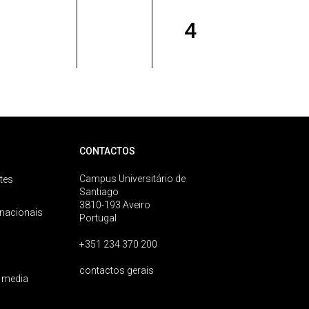
4
CONTACTOS
Campus Universitário de
tes
Santiago
3810-193 Aveiro
rnacionais
Portugal
+351 234 370 200
contactos gerais
 media