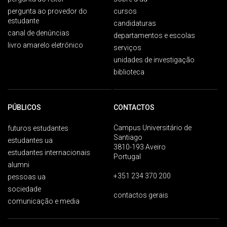
pergunta ao provedor do
cursos
estudante
candidaturas
canal de denúncias
departamentos e escolas
livro amarelo eletrónico
serviços
unidades de investigação
biblioteca
PÚBLICOS
CONTACTOS
Campus Universitário de
futuros estudantes
Santiago
estudantes ua
3810-193 Aveiro
estudantes internacionais
Portugal
alumni
+351 234 370 200
pessoas ua
sociedade
contactos gerais
comunicação e media