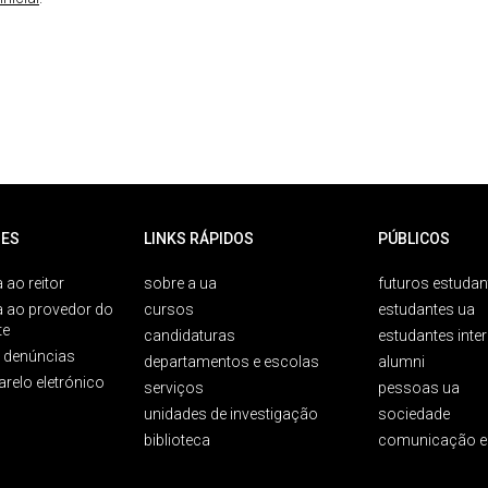
ES
LINKS RÁPIDOS
PÚBLICOS
 ao reitor
sobre a ua
futuros estudan
a ao provedor do
cursos
estudantes ua
te
candidaturas
estudantes inte
e denúncias
departamentos e escolas
alumni
arelo eletrónico
serviços
pessoas ua
unidades de investigação
sociedade
biblioteca
comunicação e