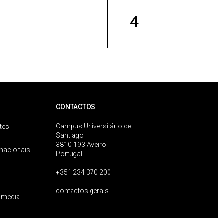
4
CONTACTOS
Campus Universitário de
tes
Santiago
3810-193 Aveiro
rnacionais
Portugal
+351 234 370 200
contactos gerais
 media