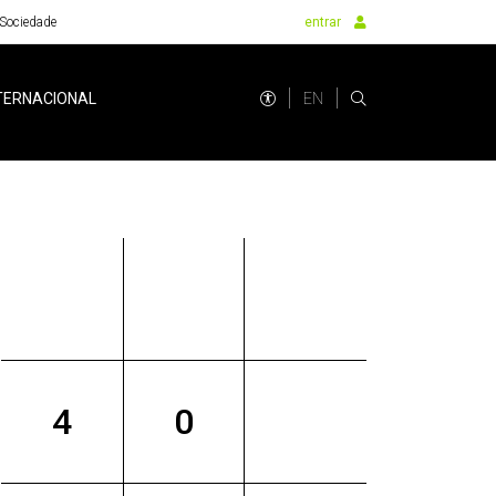
Sociedade
entrar
EN
TERNACIONAL
4
0