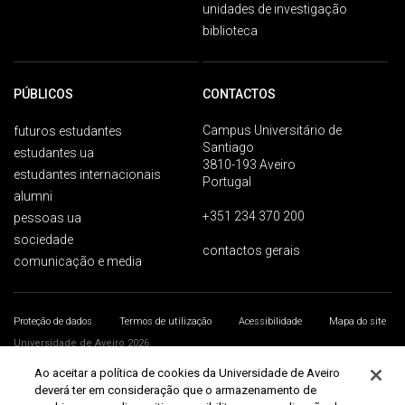
unidades de investigação
biblioteca
PÚBLICOS
CONTACTOS
Campus Universitário de
futuros estudantes
Santiago
estudantes ua
3810-193 Aveiro
estudantes internacionais
Portugal
alumni
+351 234 370 200
pessoas ua
sociedade
contactos gerais
comunicação e media
Proteção de dados
Termos de utilização
Acessibilidade
Mapa do site
Universidade de Aveiro 2026
Ao aceitar a política de cookies da Universidade de Aveiro
deverá ter em consideração que o armazenamento de