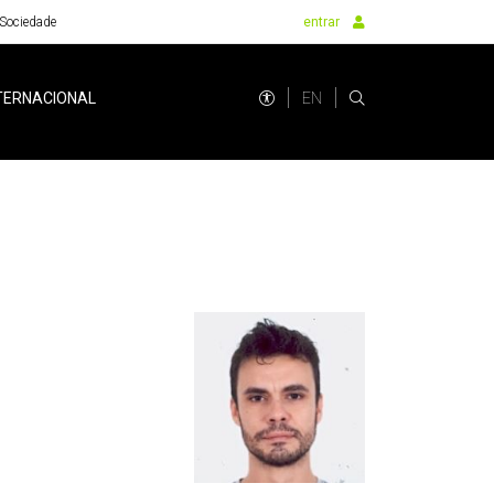
Sociedade
entrar
EN
TERNACIONAL