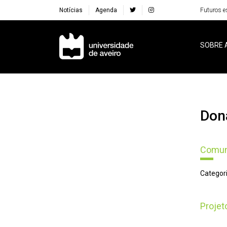
Notícias
Agenda
Futuros e
Navegação Principal
SOBRE 
Don
Comun
Categori
Proje